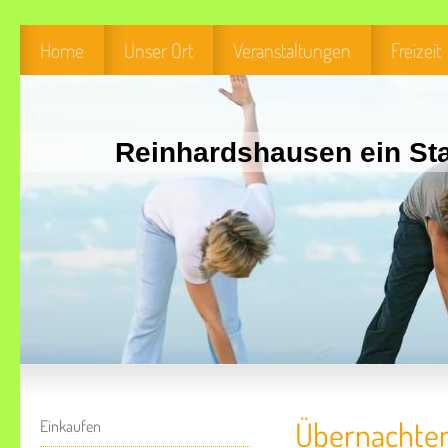
Home
Unser Ort
Veranstaltungen
Freizeit
Reinhardshausen ein Sta
Übernachten
Einkaufen