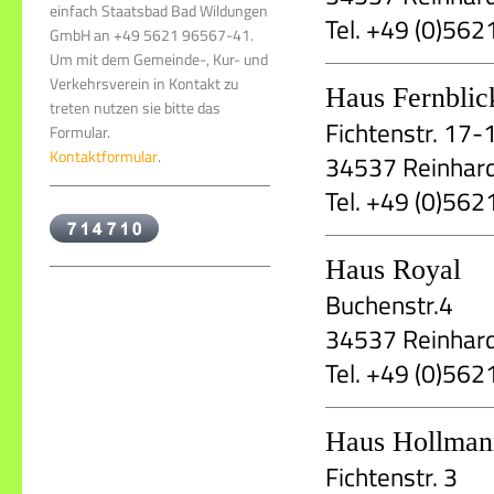
einfach Staatsbad Bad Wildungen
Tel. +49 (0)56
GmbH an +49 5621 96567-41.
Um mit dem Gemeinde-, Kur- und
Verkehrsverein in Kontakt zu
Haus Fernblic
treten nutzen sie bitte das
Fichtenstr. 17-
Formular.
Kontaktformular
.
34537 Reinhar
Tel. +49 (0)56
Haus Royal
Buchenstr.4
34537 Reinhar
Tel. +49 (0)56
Haus Hollman
Fichtenstr. 3