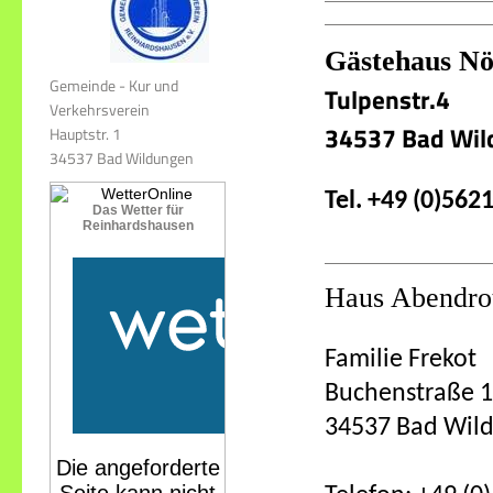
Gästehaus Nö
Gemeinde - Kur und
Tulpenstr.4
Verkehrsverein
34537 Bad Wil
Hauptstr. 1
34537 Bad Wildungen
Tel. +49 (0)562
Das Wetter für
Reinhardshausen
Haus Abendro
Familie Frekot
Buchenstraße 
34537 Bad Wil