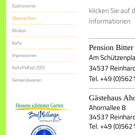
Gastronomie
klicken Sie auf 
Übernachten
Informationen
Kliniken
Karte
Pension Bitter
Am Schützenpla
Impressionen
34537 Reinhar
Kartoffelfest 2013
Tel. +49 (0)56
Gemeindeverein
Gästehaus Ah
Ahornallee 8
34537 Reinhar
Tel. +49 (0)56