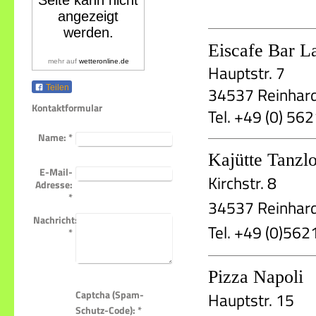
Eiscafe Bar L
mehr auf
wetteronline.de
Hauptstr. 7
Teilen
34537 Reinhar
Kontaktformular
Tel. +49 (0) 5
Name:
*
Kajütte Tanzl
E-Mail-
Kirchstr. 8
Adresse:
*
34537 Reinhar
Nachricht:
Tel. +49 (0)56
*
Pizza Napoli
Captcha (Spam-
Hauptstr. 15
Schutz-Code): *