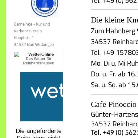
Tel. +49 (0) 5
Die kleine Kn
Gemeinde - Kur und
Zum Hahnberg 
Verkehrsverein
Hauptstr. 1
34537 Reinhar
34537 Bad Wildungen
Tel. +49 1578
Das Wetter für
Mo, Di u. Mi Ru
Reinhardshausen
Do. u. Fr. ab 16
Sa. u. So. ab 15
Cafe Pinoccio
Günter-Hartenst
34537 Reinhar
Tel. +49 (0) 56