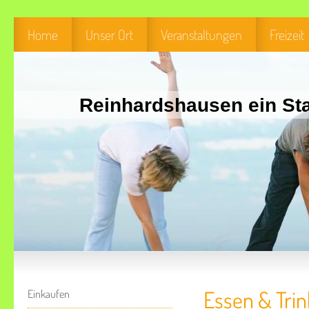
Home
Unser Ort
Veranstaltungen
Freizeit
Reinhardshausen ein Sta
Essen & Tri
Einkaufen