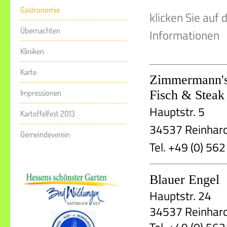
Gastronomie
klicken Sie auf 
Übernachten
Informationen
Kliniken
Karte
Zimmermann'
Fisch & Steak
Impressionen
Hauptstr. 5
Kartoffelfest 2013
34537 Reinhar
Gemeindeverein
Tel. +49 (0) 5
Blauer Engel
Hauptstr. 24
34537 Reinhar