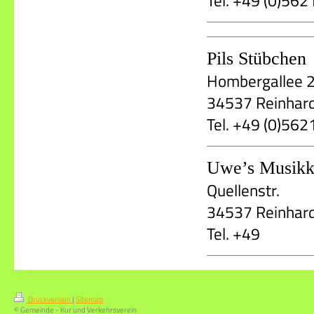
Tel. +49 (0)56
Pils Stübchen
Hombergallee 
34537 Reinhar
Tel. +49 (0)56
Uwe’s Musikk
Quellenstr.
34537 Reinhar
Tel. +49
Druckversion
|
Sitemap
© Gemeinde - Kur und Verkehrsverein