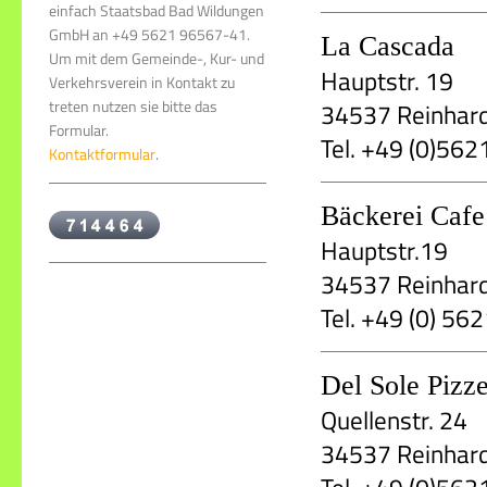
einfach Staatsbad Bad Wildungen
GmbH an +49 5621 96567-41.
La Cascada
Um mit dem Gemeinde-, Kur- und
Hauptstr. 19
Verkehrsverein in Kontakt zu
treten nutzen sie bitte das
34537 Reinhar
Formular.
Tel. +49 (0)56
Kontaktformular
.
Bäckerei Caf
Hauptstr.19
34537 Reinhar
Tel. +49 (0) 56
Del Sole Pizze
Quellenstr. 24
34537 Reinhar