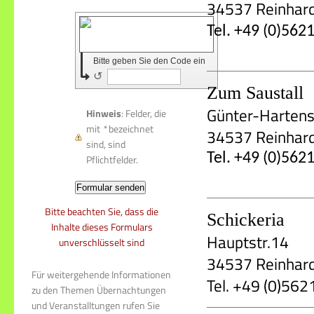
34537 Reinhar
Tel. +49 (0)562
Bitte geben Sie den Code ein
↺
Zum Saustall
Günter-Hartenst
Hinweis
: Felder, die
mit
*
bezeichnet
34537 Reinhar
sind, sind
Tel. +49 (0)562
Pflichtfelder.
Bitte beachten Sie, dass die
Schickeria
Inhalte dieses Formulars
Hauptstr.14
unverschlüsselt sind
34537 Reinhar
Für weitergehende Informationen
Tel. +49 (0)56
zu den Themen Übernachtungen
und Veranstalltungen rufen Sie